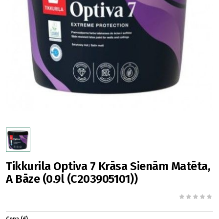
Tikkurila Optiva 7 Krāsa Sienām Matēta,
A Bāze (0.9l (C203905101))