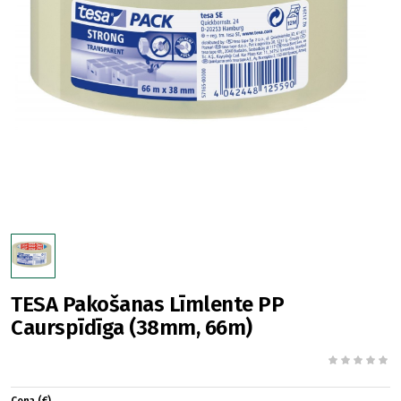
TESA Pakošanas Līmlente PP
Caurspīdīga (38mm, 66m)