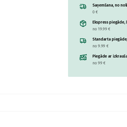
Saņemšana, no nolik
0 €
Ekspress piegāde, š
no 19.99 €
Standarta piegāde,
no 9.99 €
Piegāde ar izkrauša
no 99 €