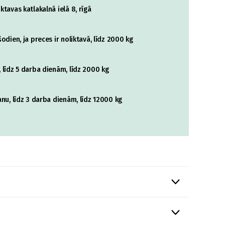
tavas katlakalnā ielā 8, rīgā
odien, ja preces ir noliktavā, līdz 2000 kg
 līdz 5 darba dienām, līdz 2000 kg
nu, līdz 3 darba dienām, līdz 12000 kg