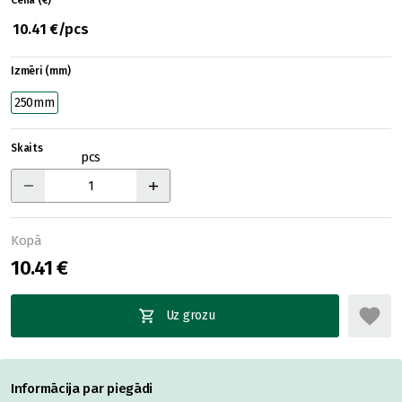
Cena (€)
10.41 €/pcs
Izmēri (mm)
250mm
Skaits
pcs
Kopā
10.41 €
Uz grozu
Informācija par piegādi