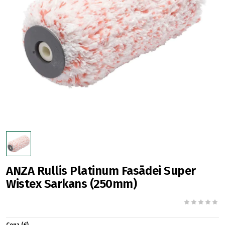
ANZA Rullis Platinum Fasādei Super
Wistex Sarkans (250mm)