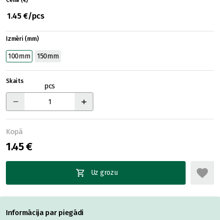
Cena (€)
1.45 €/pcs
Izmēri (mm)
100mm
150mm
Skaits
pcs
Kopā
1.45 €
Uz grozu
Informācija par piegādi