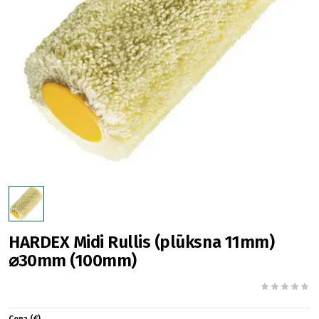
HARDEX Midi Rullis (plūksna 11mm)
⌀30mm (100mm)