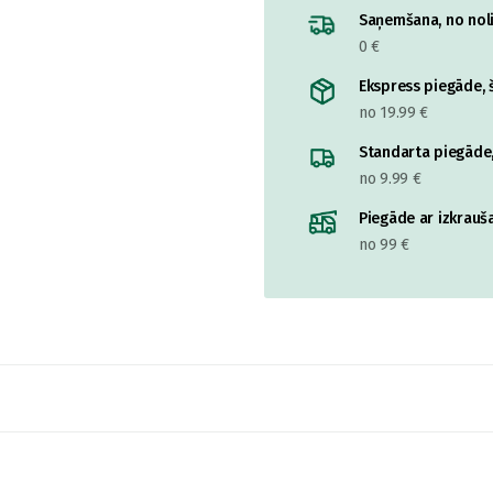
Saņemšana, no nolik
0 €
Ekspress piegāde, š
no 19.99 €
Standarta piegāde,
no 9.99 €
Piegāde ar izkrauša
no 99 €