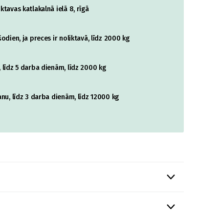
tavas katlakalnā ielā 8, rīgā
odien, ja preces ir noliktavā, līdz 2000 kg
 līdz 5 darba dienām, līdz 2000 kg
nu, līdz 3 darba dienām, līdz 12000 kg