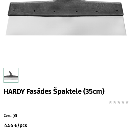
HARDY Fasādes Špaktele (35cm)
Cena (€)
4.55 €/pcs