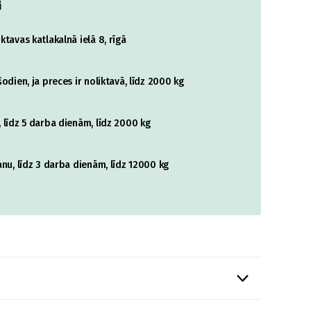
i
tavas katlakalnā ielā 8, rīgā
odien, ja preces ir noliktavā, līdz 2000 kg
 līdz 5 darba dienām, līdz 2000 kg
nu, līdz 3 darba dienām, līdz 12000 kg