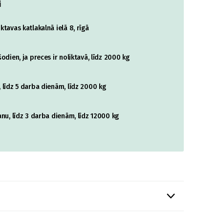
i
tavas katlakalnā ielā 8, rīgā
odien, ja preces ir noliktavā, līdz 2000 kg
 līdz 5 darba dienām, līdz 2000 kg
nu, līdz 3 darba dienām, līdz 12000 kg