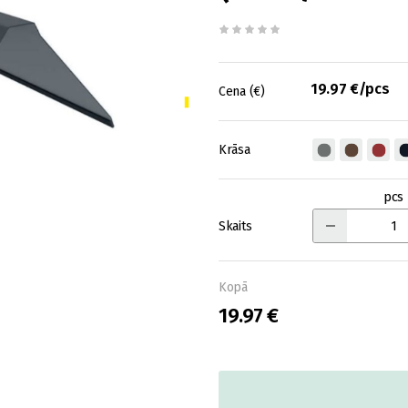
19.97 €/pcs
Cena (€)
Krāsa
pcs
Skaits
Kopā
19.97 €