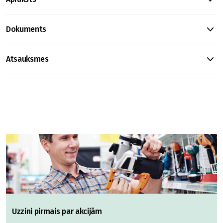
Dokuments
Atsauksmes
Uzzini pirmais par akcijām