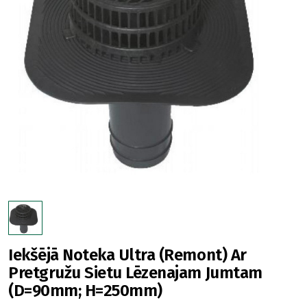
Iekšējā Noteka Ultra (Remont) Ar
Pretgružu Sietu Lēzenajam Jumtam
(D=90mm; H=250mm)