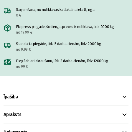
Saņemšana, no noliktavas katlakalnā ielā 8, rīgā
0 €
Ekspress piegāde, šodien, ja preces ir noliktavā, līdz 2000 kg
no 19.99 €
Standarta piegāde, līdz 5 darba dienām, līdz 2000 kg
no 9.99 €
Piegāde ar izkraušanu, līdz 3 darba dienām, līdz 12000 kg
no 99 €
Īpašība
Apraksts