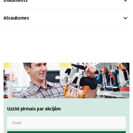
Dokuments
Atsauksmes
Uzzini pirmais par akcijām