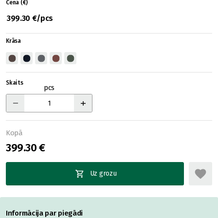
Cena (€)
399.30 €/pcs
Krāsa
Skaits
pcs
Kopā
399.30 €
Uz grozu
Informācija par piegādi