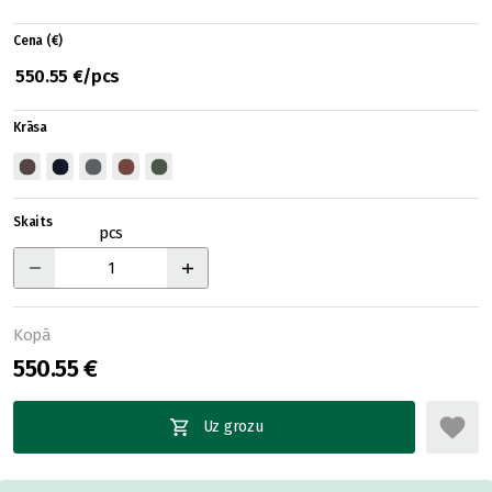
Cena (€)
550.55 €/pcs
Krāsa
Skaits
pcs
Kopā
550.55 €
Uz grozu