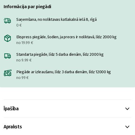
Informācija par piegādi
Saņemšana, no noliktavas katlakalnā ielā 8, rīgā
0 €
Ekspress piegāde, šodien, ja preces ir noliktavā, līdz 2000 kg
no 19.99 €
Standarta piegāde, līdz 5 darba dienām, līdz 2000 kg
no 9.99 €
Piegāde ar izkraušanu, līdz 3 darba dienām, līdz 12000 kg
no 99 €
Īpašība
Apraksts