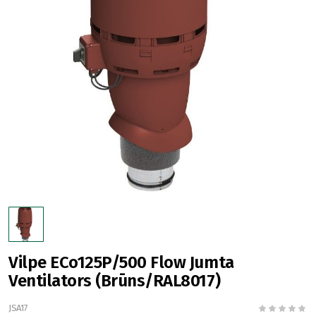
Vilpe ECo125P/500 Flow Jumta
Ventilators (Brūns/RAL8017)
JSA17