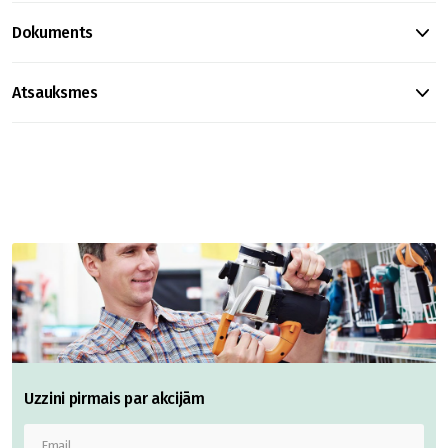
Dokuments
Atsauksmes
Uzzini pirmais par akcijām