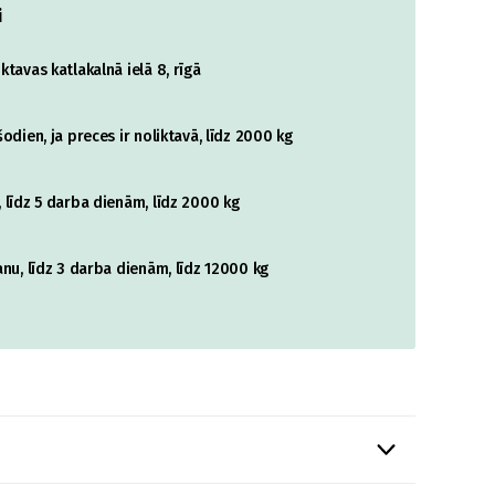
i
tavas katlakalnā ielā 8, rīgā
odien, ja preces ir noliktavā, līdz 2000 kg
 līdz 5 darba dienām, līdz 2000 kg
nu, līdz 3 darba dienām, līdz 12000 kg