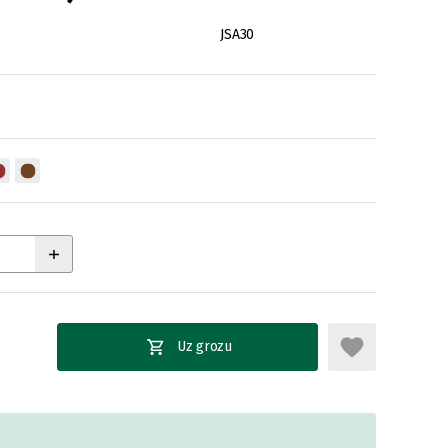
JSA30
Uz grozu