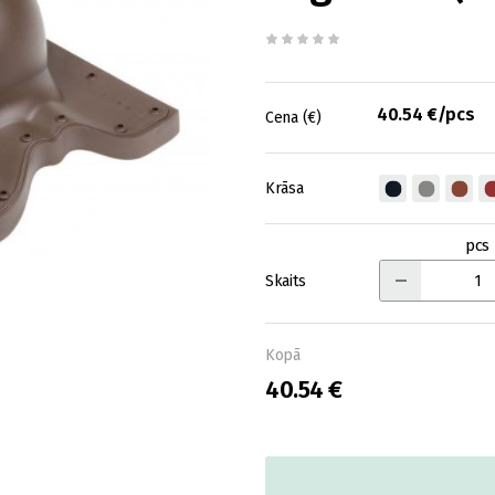
40.54 €/pcs
Cena (€)
Krāsa
pcs
Skaits
Kopā
40.54 €