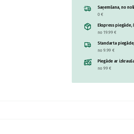
Saņemšana, no nolik
0 €
Ekspress piegāde, š
no 19.99 €
Standarta piegāde,
no 9.99 €
Piegāde ar izkrauša
no 99 €