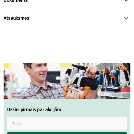
Dokuments
Atsauksmes
Uzzini pirmais par akcijām