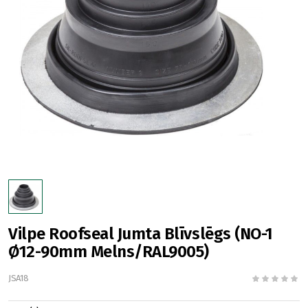
Vilpe Roofseal Jumta Blīvslēgs (NO-1
Ø12-90mm Melns/RAL9005)
JSA18