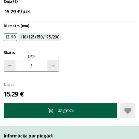
Cena (€)
15.29 €/pcs
Diametrs (mm)
12-90
110/125/150/175/200
Skaits
pcs
Kopā
15.29 €
Uz grozu
Informācija par piegādi