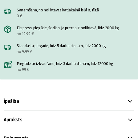
Saņemšana, no noliktavas katlakalnā ielā 8, rīgā
0 €
Ekspress piegāde, šodien, ja preces ir noliktavā, līdz 2000 kg
no 19.99 €
Standarta piegāde, līdz 5 darba dienām, līdz 2000 kg
no 9.99 €
Piegāde ar izkraušanu, līdz 3 darba dienām, līdz 12000 kg
no 99 €
Īpašība
Apraksts