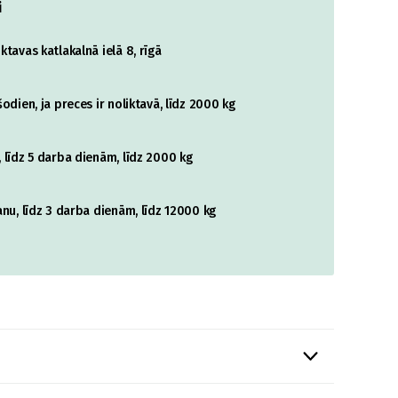
i
tavas katlakalnā ielā 8, rīgā
odien, ja preces ir noliktavā, līdz 2000 kg
 līdz 5 darba dienām, līdz 2000 kg
nu, līdz 3 darba dienām, līdz 12000 kg