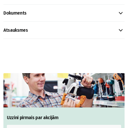
Dokuments
Atsauksmes
Uzzini pirmais par akcijām