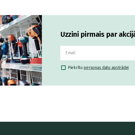
Uzzini pirmais par akci
Piekrītu
personas datu apstrādei