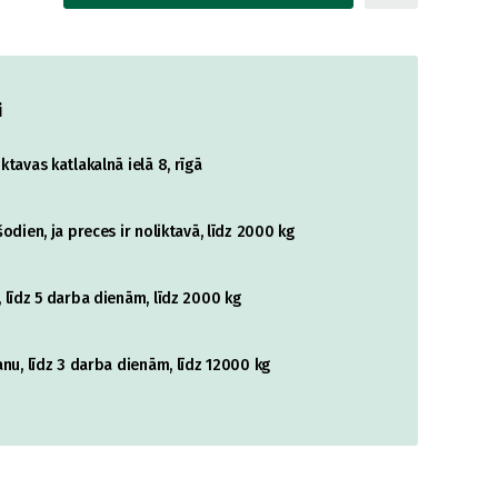
i
tavas katlakalnā ielā 8, rīgā
odien, ja preces ir noliktavā, līdz 2000 kg
 līdz 5 darba dienām, līdz 2000 kg
nu, līdz 3 darba dienām, līdz 12000 kg