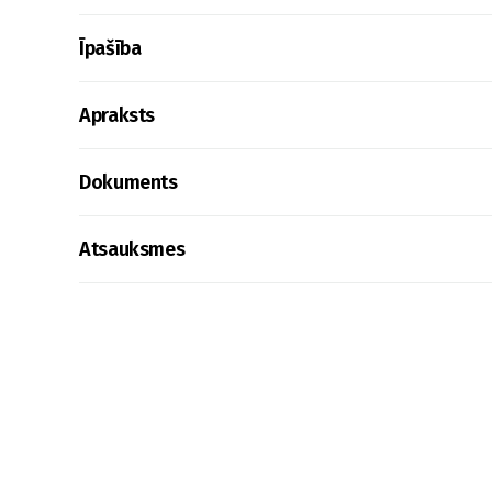
Īpašība
Apraksts
Dokuments
Atsauksmes