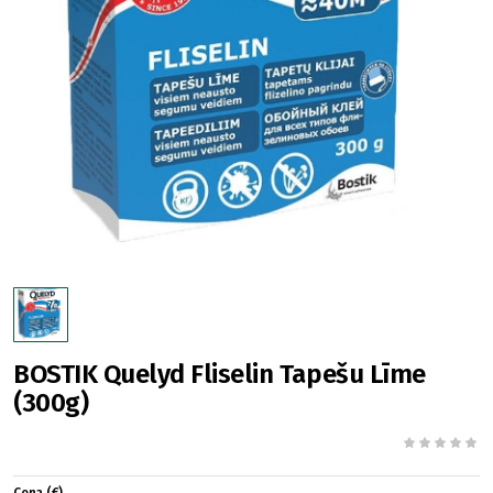
BOSTIK Quelyd Fliselin Tapešu Līme
(300g)