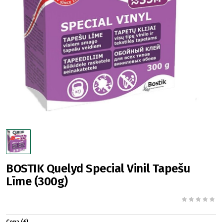
BOSTIK Quelyd Special Vinil Tapešu
Līme (300g)