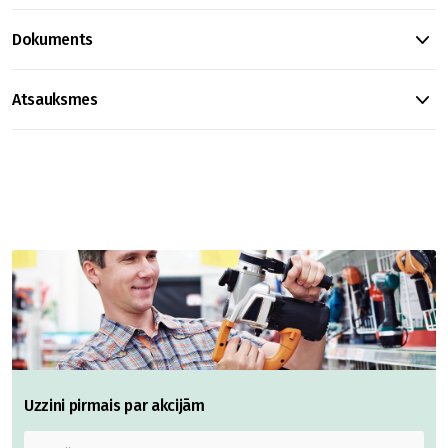
Dokuments
Atsauksmes
Uzzini pirmais par akcijām