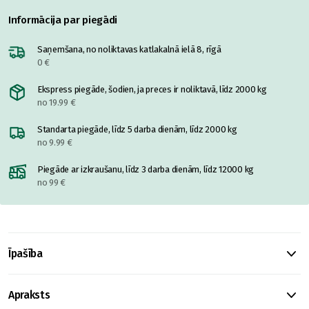
Informācija par piegādi
Saņemšana, no noliktavas katlakalnā ielā 8, rīgā
0 €
Ekspress piegāde, šodien, ja preces ir noliktavā, līdz 2000 kg
no 19.99 €
Standarta piegāde, līdz 5 darba dienām, līdz 2000 kg
no 9.99 €
Piegāde ar izkraušanu, līdz 3 darba dienām, līdz 12000 kg
no 99 €
Īpašība
Apraksts