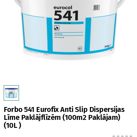
Forbo 541 Eurofix Anti Slip Dispersijas
Līme Paklājflīzēm (100m2 Paklājam)
(10L )