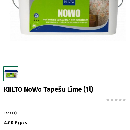
KIILTO NoWo Tapešu Līme (1l)
Cena (€)
4.60 €/pcs