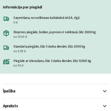
Informācija par piegādi
Saņemšana, no noliktavas katlakalnā ielā 8, rīgā
0 €
Ekspress piegāde, šodien, ja preces ir noliktavā, līdz 2000 kg
no 19.99 €
Standarta piegāde, līdz 5 darba dienām, līdz 2000 kg
no 9.99 €
Piegāde ar izkraušanu, līdz 3 darba dienām, līdz 12000 kg
no 99 €
Īpašība
Apraksts