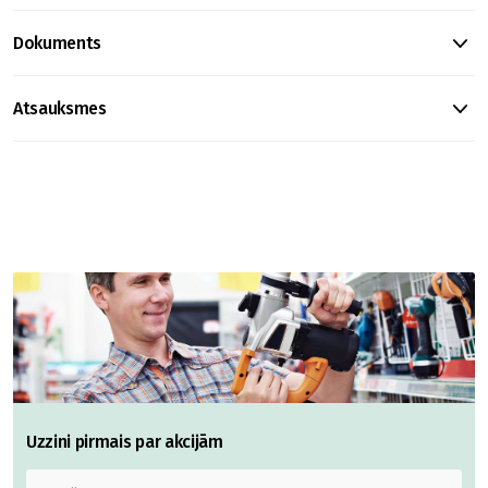
Dokuments
Atsauksmes
Uzzini pirmais par akcijām