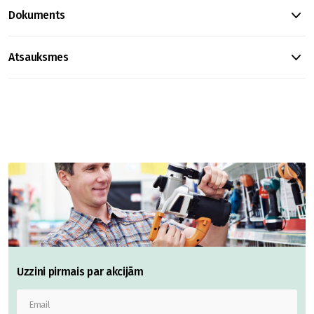
Dokuments
Atsauksmes
Uzzini pirmais par akcijām