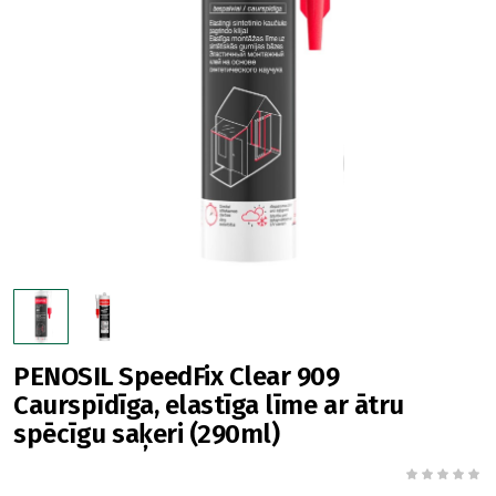
PENOSIL SpeedFix Clear 909
Caurspīdīga, elastīga līme ar ātru
spēcīgu saķeri (290ml)