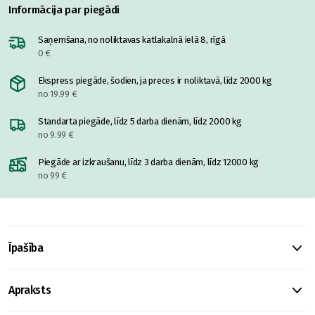
Informācija par piegādi
Saņemšana, no noliktavas katlakalnā ielā 8, rīgā
0 €
Ekspress piegāde, šodien, ja preces ir noliktavā, līdz 2000 kg
no 19.99 €
Standarta piegāde, līdz 5 darba dienām, līdz 2000 kg
no 9.99 €
Piegāde ar izkraušanu, līdz 3 darba dienām, līdz 12000 kg
no 99 €
Īpašība
Apraksts