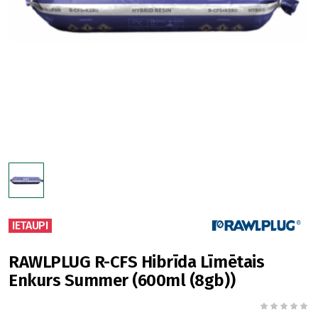
IETAUPI
RAWLPLUG R-CFS Hibrīda Līmētais
Enkurs Summer (600ml (8gb))