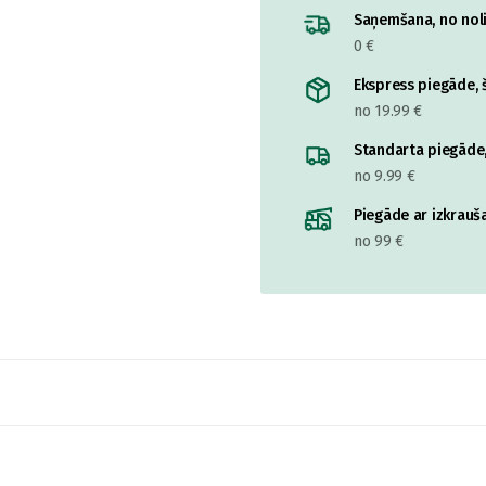
Saņemšana, no nolik
0 €
Ekspress piegāde, š
no 19.99 €
Standarta piegāde,
no 9.99 €
Piegāde ar izkrauša
no 99 €