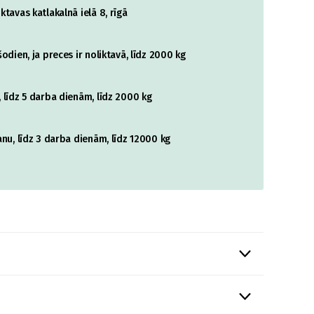
tavas katlakalnā ielā 8, rīgā
odien, ja preces ir noliktavā, līdz 2000 kg
 līdz 5 darba dienām, līdz 2000 kg
nu, līdz 3 darba dienām, līdz 12000 kg