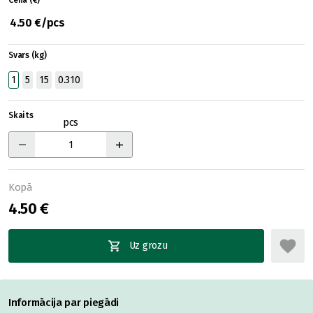
Cena (€)
4.50 €/pcs
Svars (kg)
1
5
15
0.310
Skaits
pcs
Kopā
4.50 €
Uz grozu
Informācija par piegādi