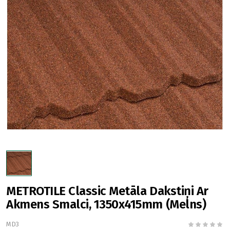
METROTILE Classic Metāla Dakstiņi Ar
Akmens Smalci, 1350x415mm (Melns)
MD3