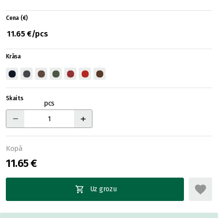
Cena (€)
11.65 €/pcs
Krāsa
Skaits
pcs
Kopā
11.65 €
Uz grozu