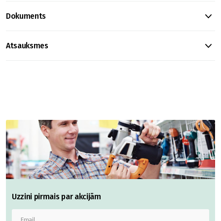
Dokuments
Atsauksmes
Uzzini pirmais par akcijām