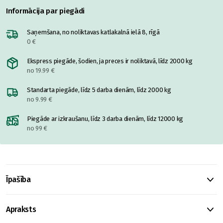
Informācija par piegādi
Saņemšana, no noliktavas katlakalnā ielā 8, rīgā
0 €
Ekspress piegāde, šodien, ja preces ir noliktavā, līdz 2000 kg
no 19.99 €
Standarta piegāde, līdz 5 darba dienām, līdz 2000 kg
no 9.99 €
Piegāde ar izkraušanu, līdz 3 darba dienām, līdz 12000 kg
no 99 €
Īpašība
Apraksts