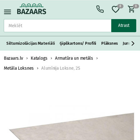
0
0
Atrast
Siltumizolācijas Materiāli
Ģipškartons/ Profili
Plāksnes
Jumta S
Bazaars.lv
Katalogs
Armatūra un metāls
Metāla Loksnes
Alumīnija Loksne, 2S