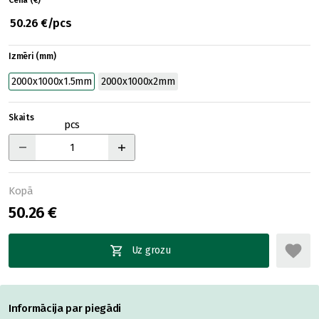
Cena (€)
50.26 €/pcs
Izmēri (mm)
2000x1000x1.5mm
2000x1000x2mm
Skaits
pcs
Kopā
50.26 €
Uz grozu
Informācija par piegādi