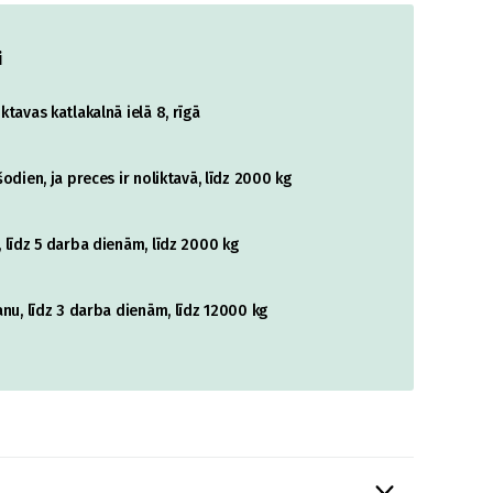
i
tavas katlakalnā ielā 8, rīgā
odien, ja preces ir noliktavā, līdz 2000 kg
 līdz 5 darba dienām, līdz 2000 kg
nu, līdz 3 darba dienām, līdz 12000 kg