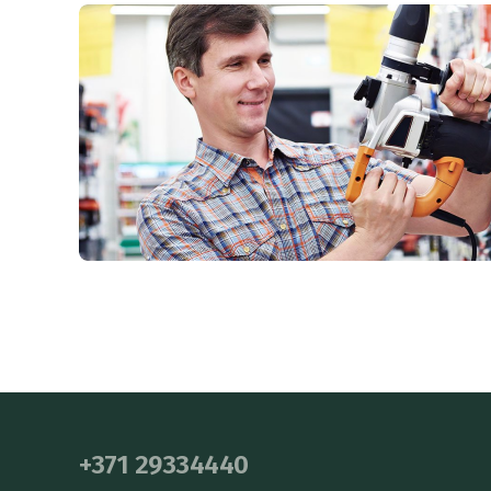
+371 29334440