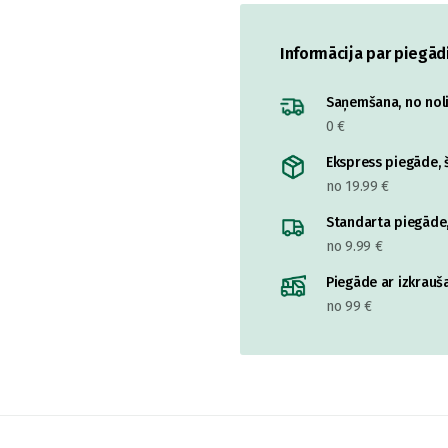
Informācija par piegād
Saņemšana, no nolik
0 €
Ekspress piegāde, š
no 19.99 €
Standarta piegāde,
no 9.99 €
Piegāde ar izkrauša
no 99 €