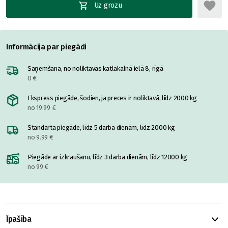
Uz grozu
Informācija par piegādi
Saņemšana, no noliktavas katlakalnā ielā 8, rīgā
0 €
Ekspress piegāde, šodien, ja preces ir noliktavā, līdz 2000 kg
no 19.99 €
Standarta piegāde, līdz 5 darba dienām, līdz 2000 kg
no 9.99 €
Piegāde ar izkraušanu, līdz 3 darba dienām, līdz 12000 kg
no 99 €
Īpašība