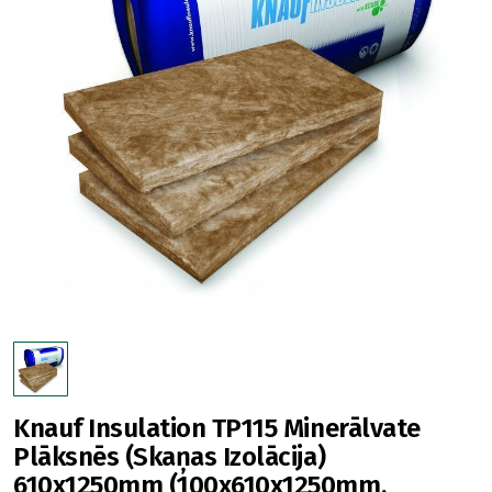
Knauf Insulation TP115 Minerālvate
Plāksnēs (Skaņas Izolācija)
610x1250mm (100x610x1250mm,