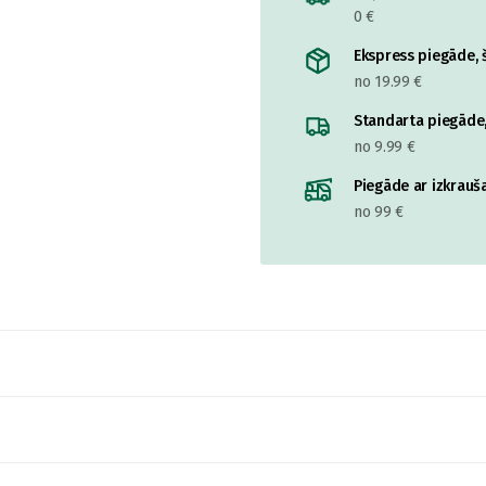
0 €
Ekspress piegāde, š
no 19.99 €
Standarta piegāde,
no 9.99 €
Piegāde ar izkrauša
no 99 €