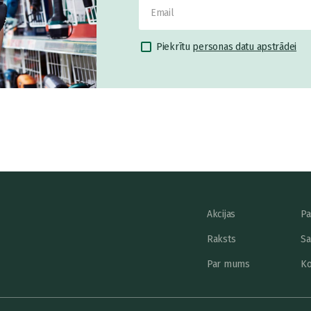
Piekrītu
personas datu apstrādei
Akcijas
Pa
Raksts
Sa
Par mums
Ko