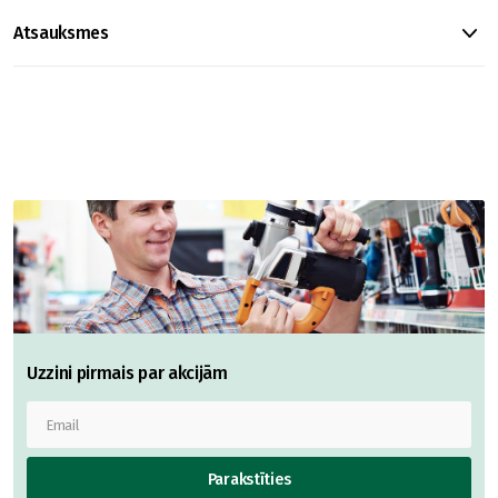
Atsauksmes
Uzzini pirmais par akcijām
Parakstīties