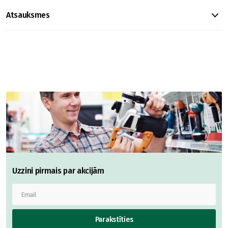
Atsauksmes
Uzzini pirmais par akcijām
Parakstīties