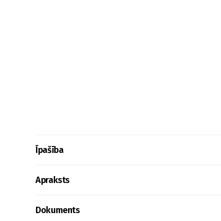
Īpašība
Apraksts
Dokuments