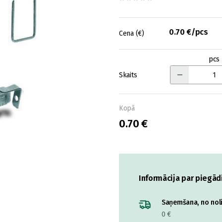
0.70 €/pcs
Cena (€)
pcs
Skaits
Kopā
0.70 €
Informācija par piegād
Saņemšana, no nolik
0 €