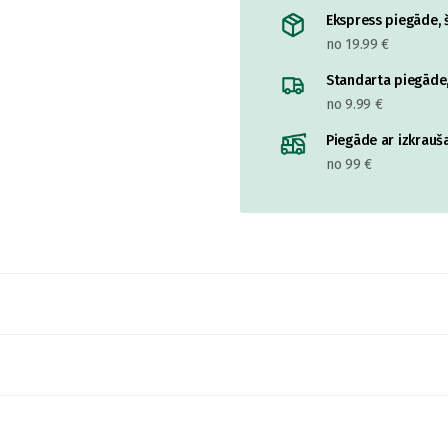
Ekspress piegāde, š
no 19.99 €
Standarta piegāde,
no 9.99 €
Piegāde ar izkrauša
no 99 €