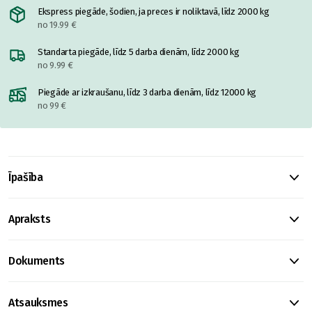
Ekspress piegāde, šodien, ja preces ir noliktavā, līdz 2000 kg
no 19.99 €
Standarta piegāde, līdz 5 darba dienām, līdz 2000 kg
no 9.99 €
Piegāde ar izkraušanu, līdz 3 darba dienām, līdz 12000 kg
no 99 €
Īpašība
Apraksts
Dokuments
Atsauksmes