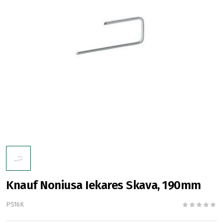
Knauf Noniusa Iekares Skava, 190mm
PS16K