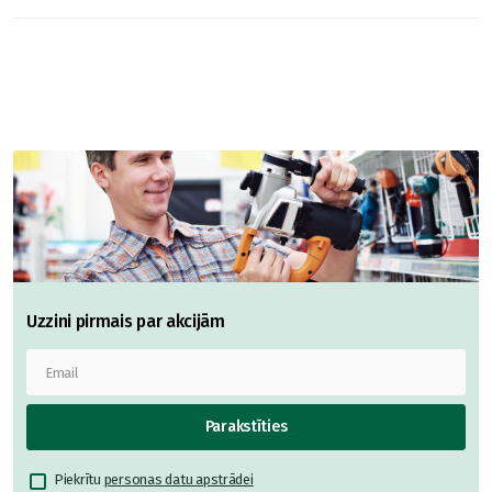
Uzzini pirmais par akcijām
Parakstīties
Piekrītu
personas datu apstrādei