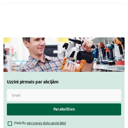
Uzzini pirmais par akcijām
Parakstīties
Piekrītu
personas datu apstrādei