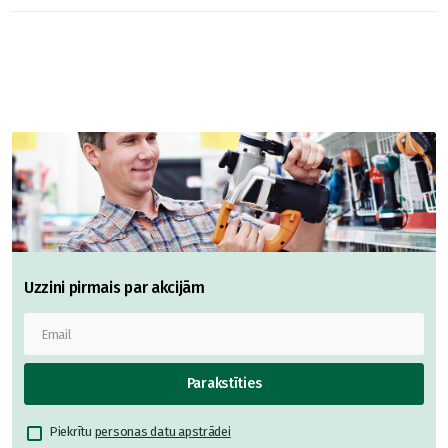
Uzzini pirmais par akcijām
Parakstīties
Piekrītu
personas datu apstrādei