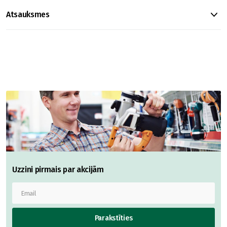
Atsauksmes
Uzzini pirmais par akcijām
Parakstīties