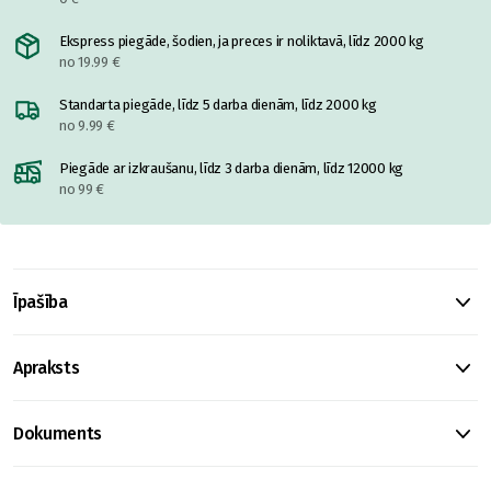
Ekspress piegāde, šodien, ja preces ir noliktavā, līdz 2000 kg
no 19.99 €
Standarta piegāde, līdz 5 darba dienām, līdz 2000 kg
no 9.99 €
Piegāde ar izkraušanu, līdz 3 darba dienām, līdz 12000 kg
no 99 €
Īpašība
Apraksts
Dokuments