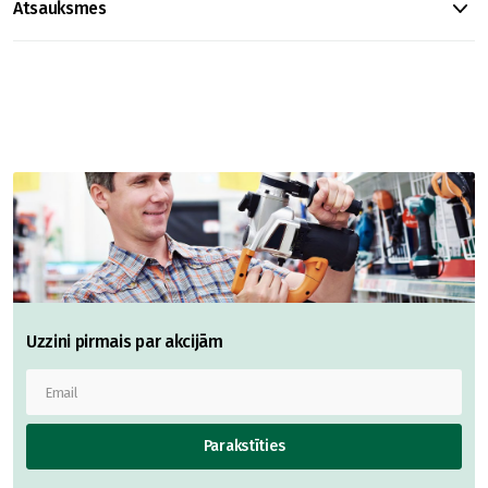
Atsauksmes
Uzzini pirmais par akcijām
Parakstīties