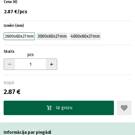
Cena (€)
2.87 €/pcs
Izmēri (mm)
2600x60x27mm
3000x60x27mm
4000x60x27mm
Skaits
pcs
Kopā
2.87 €
Uz grozu
Informācija par piegādi