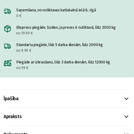
Saņemšana, no noliktavas katlakalnā ielā 8, rīgā
0 €
Ekspress piegāde, šodien, ja preces ir noliktavā, līdz 2000 kg
no 19.99 €
Standarta piegāde, līdz 5 darba dienām, līdz 2000 kg
no 9.99 €
Piegāde ar izkraušanu, līdz 3 darba dienām, līdz 12000 kg
no 99 €
Īpašība
Apraksts