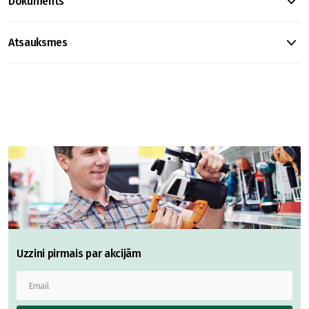
Dokuments
Atsauksmes
Uzzini pirmais par akcijām