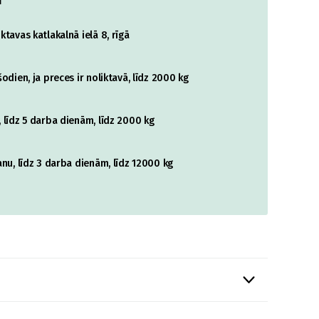
i
tavas katlakalnā ielā 8, rīgā
odien, ja preces ir noliktavā, līdz 2000 kg
 līdz 5 darba dienām, līdz 2000 kg
nu, līdz 3 darba dienām, līdz 12000 kg