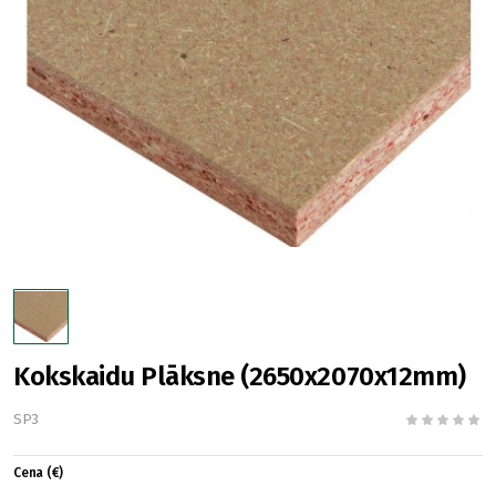
Kokskaidu Plāksne (2650x2070x12mm)
SP3
Cena (€)