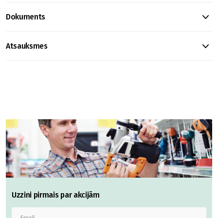
Dokuments
Atsauksmes
Uzzini pirmais par akcijām