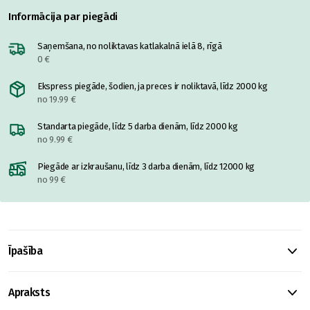
Informācija par piegādi
Saņemšana, no noliktavas katlakalnā ielā 8, rīgā
0 €
Ekspress piegāde, šodien, ja preces ir noliktavā, līdz 2000 kg
no 19.99 €
Standarta piegāde, līdz 5 darba dienām, līdz 2000 kg
no 9.99 €
Piegāde ar izkraušanu, līdz 3 darba dienām, līdz 12000 kg
no 99 €
Īpašība
Apraksts