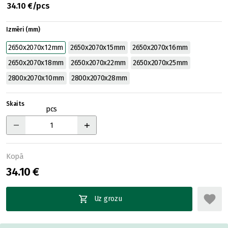
34.10 €/pcs
Izmēri (mm)
2650x2070x12mm
2650x2070x15mm
2650x2070x16mm
2650x2070x18mm
2650x2070x22mm
2650x2070x25mm
2800x2070x10mm
2800x2070x28mm
Skaits
pcs
Kopā
34.10 €
Uz grozu