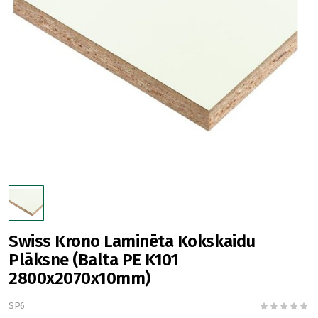
Swiss Krono Laminēta Kokskaidu
Plāksne (Balta PE K101
2800x2070x10mm)
SP6