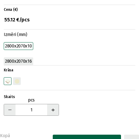
Cena (€)
55.12 €/pcs
Izmēri (mm)
2800x2070x10
2800x2070x16
Krāsa
Skaits
pcs
Kopā