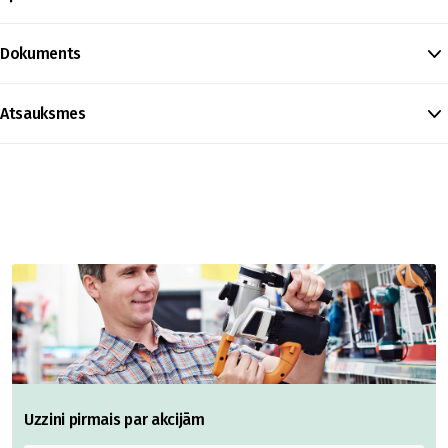
Dokuments
Atsauksmes
Uzzini pirmais par akcijām