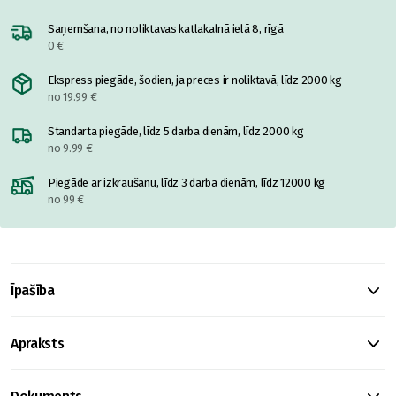
Saņemšana, no noliktavas katlakalnā ielā 8, rīgā
0 €
Ekspress piegāde, šodien, ja preces ir noliktavā, līdz 2000 kg
no 19.99 €
Standarta piegāde, līdz 5 darba dienām, līdz 2000 kg
no 9.99 €
Piegāde ar izkraušanu, līdz 3 darba dienām, līdz 12000 kg
no 99 €
Īpašība
Apraksts