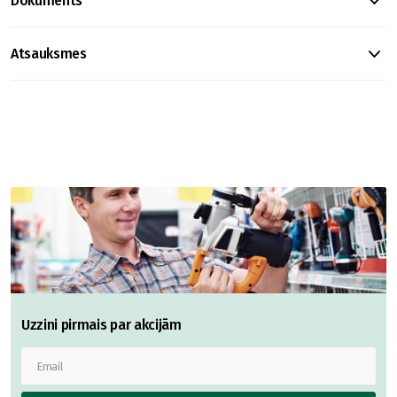
Dokuments
Atsauksmes
Uzzini pirmais par akcijām