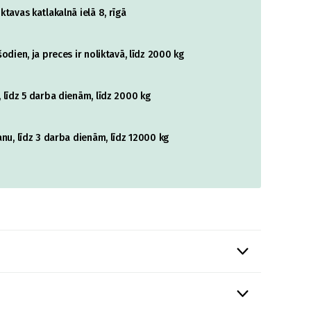
tavas katlakalnā ielā 8, rīgā
odien, ja preces ir noliktavā, līdz 2000 kg
 līdz 5 darba dienām, līdz 2000 kg
nu, līdz 3 darba dienām, līdz 12000 kg