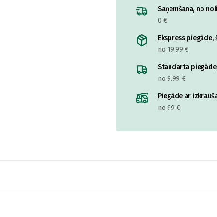
Saņemšana, no nolik
0 €
Ekspress piegāde, š
no 19.99 €
Standarta piegāde,
no 9.99 €
Piegāde ar izkrauša
no 99 €