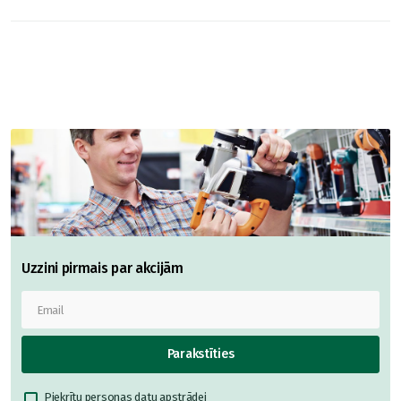
Uzzini pirmais par akcijām
Parakstīties
Piekrītu
personas datu apstrādei