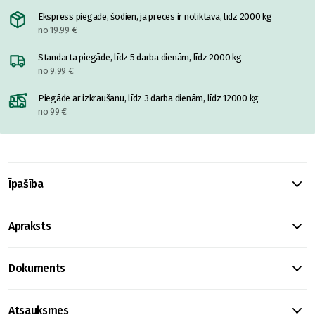
Ekspress piegāde, šodien, ja preces ir noliktavā, līdz 2000 kg
no 19.99 €
Standarta piegāde, līdz 5 darba dienām, līdz 2000 kg
no 9.99 €
Piegāde ar izkraušanu, līdz 3 darba dienām, līdz 12000 kg
no 99 €
Īpašība
Apraksts
Dokuments
Atsauksmes