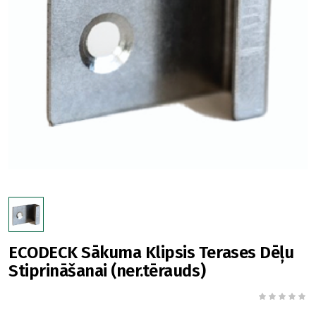
ECODECK Sākuma Klipsis Terases Dēļu
Stiprināšanai (ner.tērauds)