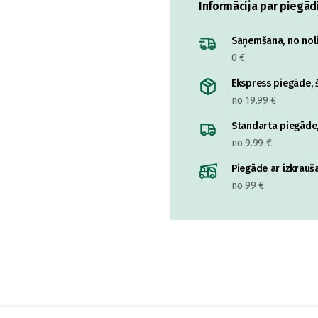
Informācija par piegād
Saņemšana, no nolik
0 €
Ekspress piegāde, š
no 19.99 €
Standarta piegāde,
no 9.99 €
Piegāde ar izkrauša
no 99 €