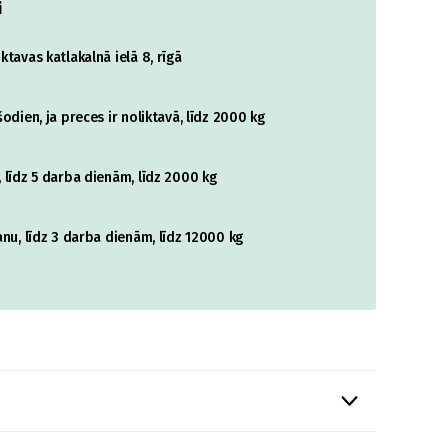
i
tavas katlakalnā ielā 8, rīgā
odien, ja preces ir noliktavā, līdz 2000 kg
 līdz 5 darba dienām, līdz 2000 kg
nu, līdz 3 darba dienām, līdz 12000 kg