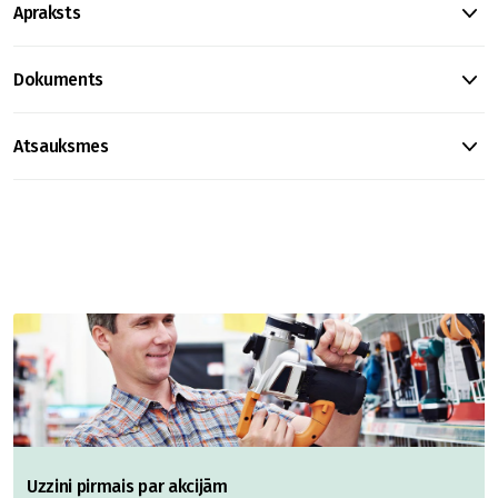
Apraksts
Dokuments
Atsauksmes
Uzzini pirmais par akcijām