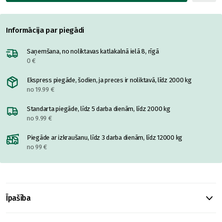
Informācija par piegādi
Saņemšana, no noliktavas katlakalnā ielā 8, rīgā
0 €
Ekspress piegāde, šodien, ja preces ir noliktavā, līdz 2000 kg
no 19.99 €
Standarta piegāde, līdz 5 darba dienām, līdz 2000 kg
no 9.99 €
Piegāde ar izkraušanu, līdz 3 darba dienām, līdz 12000 kg
no 99 €
Īpašība