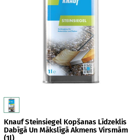
Knauf Steinsiegel Kopšanas Līdzeklis
Dabīgā Un Mākslīgā Akmens Virsmām
(1l)