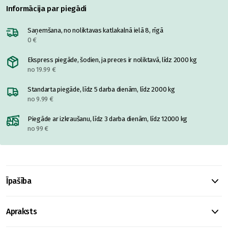
Informācija par piegādi
Saņemšana, no noliktavas katlakalnā ielā 8, rīgā
0 €
Ekspress piegāde, šodien, ja preces ir noliktavā, līdz 2000 kg
no 19.99 €
Standarta piegāde, līdz 5 darba dienām, līdz 2000 kg
no 9.99 €
Piegāde ar izkraušanu, līdz 3 darba dienām, līdz 12000 kg
no 99 €
Īpašība
Apraksts