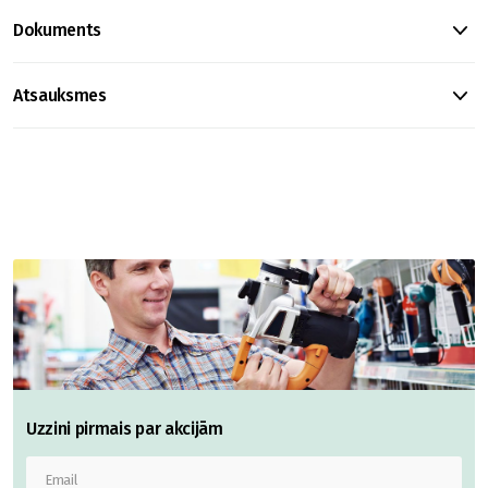
Dokuments
Atsauksmes
Uzzini pirmais par akcijām