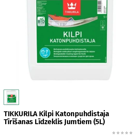
TIKKURILA Kilpi Katonpuhdistaja
Tīrīšanas Līdzeklis Jumtiem (5L)